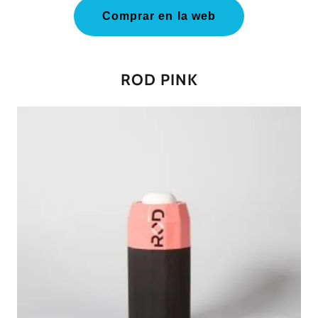
Comprar en la web
ROD PINK