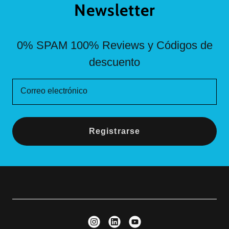
Newsletter
0% SPAM 100% Reviews y Códigos de
descuento
Correo electrónico
Registrarse