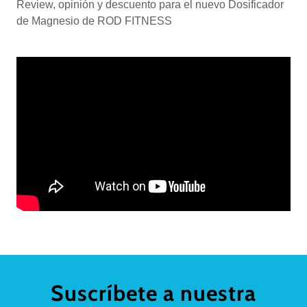
Review, opinión y descuento para el nuevo Dosificador
de Magnesio de ROD FITNESS
Suscríbete a nuestra